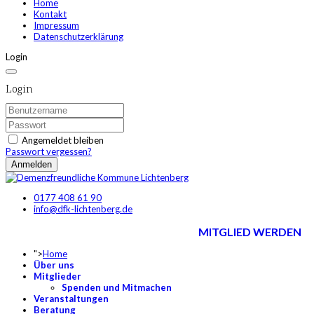
Home
Kontakt
Impressum
Datenschutzerklärung
Login
Login
Angemeldet bleiben
Passwort vergessen?
Anmelden
0177 408 61 90
info@dfk-lichtenberg.de
MITGLIED WERDEN
">
Home
Über uns
Mitglieder
Spenden und Mitmachen
Veranstaltungen
Beratung