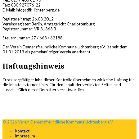
Tel.: 0177 408 61 90
Fax: 030 927076-22
E-Mail: info@dfk-lichtenberg.de
Registereintrag: 26.03.2012
Vereinsregister: Berlin, Amtsgericht Charlottenburg
Registernummer: VR 31363 B
Steuernummer: 27 / 663 / 62188
Der Verein Demenzfreundliche Kommune Lichtenberg e.V. ist seit dem
01.01.2013 als gemeinnütziger Verein anerkannt.
Haftungshinweis
Trotz sorgfältiger inhaltlicher Kontrolle übernehmen wir keine Haftung für
die Inhalte externer Links. Für den Inhalt der verlinkten Seiten sind
ausschließlich deren Betreiber verantwortlich.
© 2026 Verein Demenzfreundliche Kommune Lichtenberg e.V.
Kontakt
Impressum