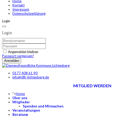
Home
Kontakt
Impressum
Datenschutzerklärung
Login
Login
Angemeldet bleiben
Passwort vergessen?
Anmelden
0177 408 61 90
info@dfk-lichtenberg.de
MITGLIED WERDEN
">
Home
Über uns
Mitglieder
Spenden und Mitmachen
Veranstaltungen
Beratung