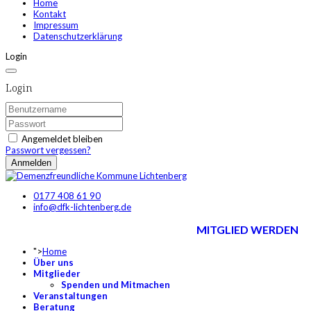
Home
Kontakt
Impressum
Datenschutzerklärung
Login
Login
Angemeldet bleiben
Passwort vergessen?
Anmelden
0177 408 61 90
info@dfk-lichtenberg.de
MITGLIED WERDEN
">
Home
Über uns
Mitglieder
Spenden und Mitmachen
Veranstaltungen
Beratung