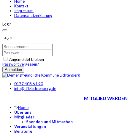
Home
Kontakt
Impressum
Datenschutzerklärung
Login
Login
Angemeldet bleiben
Passwort vergessen?
Anmelden
0177 408 61 90
info@dfk-lichtenberg.de
MITGLIED WERDEN
">
Home
Über uns
Mitglieder
Spenden und Mitmachen
Veranstaltungen
Beratung