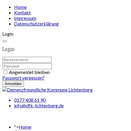
Home
Kontakt
Impressum
Datenschutzerklärung
Login
Login
Angemeldet bleiben
Passwort vergessen?
Anmelden
0177 408 61 90
info@dfk-lichtenberg.de
">
Home