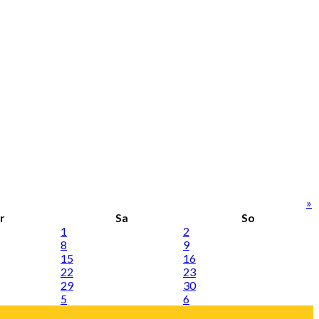
»
r
Sa
So
1
2
8
9
15
16
22
23
29
30
5
6