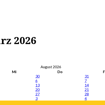
ärz 2026
August 2026
Mi
Do
F
30
31
6
7
13
14
20
21
27
28
3
4