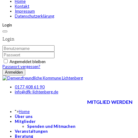
Home
Kontakt
Impressum
Datenschutzerklärung
Login
Login
Angemeldet bleiben
Passwort vergessen?
Anmelden
0177 408 61 90
info@dfk-lichtenberg.de
MITGLIED WERDEN
">
Home
Über uns
Mitglieder
Spenden und Mitmachen
Veranstaltungen
Beratung