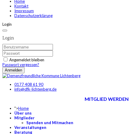
Home
Kontakt
Impressum
Datenschutzerklärung
Login
Login
Angemeldet bleiben
Passwort vergessen?
Anmelden
0177 408 61 90
info@dfk-lichtenberg.de
MITGLIED WERDEN
">
Home
Über uns
Mitglieder
Spenden und Mitmachen
Veranstaltungen
Beratung