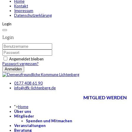
Home
Kontakt
Impressum
Datenschutzerklärung
Login
Login
Angemeldet bleiben
Passwort vergessen?
Anmelden
0177 408 61 90
info@dfk-lichtenberg.de
MITGLIED WERDEN
">
Home
Über uns
Mitglieder
Spenden und Mitmachen
Veranstaltungen
Beratung