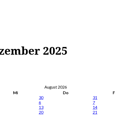
ezember 2025
August 2026
Mi
Do
F
30
31
6
7
13
14
20
21