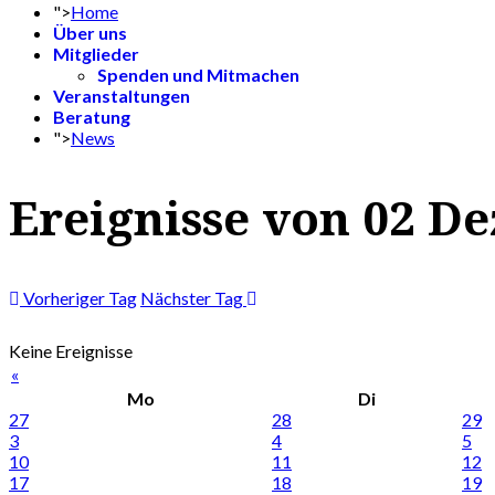
">
Home
Über uns
Mitglieder
Spenden und Mitmachen
Veranstaltungen
Beratung
">
News
Ereignisse von 02 D
Vorheriger Tag
Nächster Tag
Keine Ereignisse
«
Mo
Di
27
28
29
3
4
5
10
11
12
17
18
19