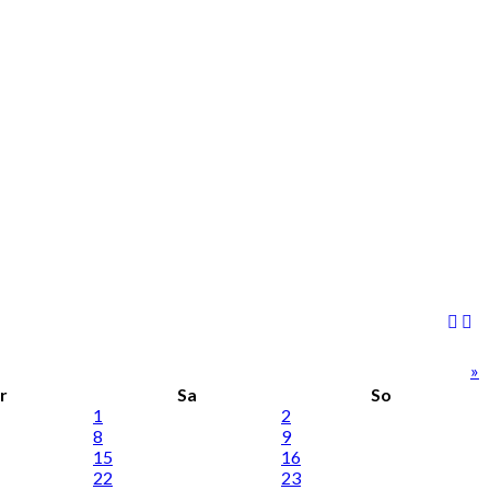
»
r
Sa
So
1
2
8
9
15
16
22
23