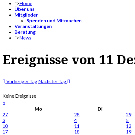
">
Home
Über uns
Mitglieder
Spenden und Mitmachen
Veranstaltungen
Beratung
">
News
Ereignisse von 11 D
Vorheriger Tag
Nächster Tag
Keine Ereignisse
«
Mo
Di
27
28
29
3
4
5
10
11
12
17
18
19