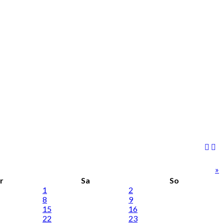
»
r
Sa
So
1
2
8
9
15
16
22
23