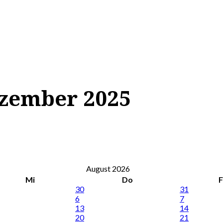
ezember 2025
August 2026
Mi
Do
F
30
31
6
7
13
14
20
21