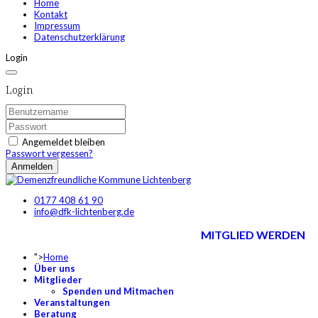
Home
Kontakt
Impressum
Datenschutzerklärung
Login
Login
Angemeldet bleiben
Passwort vergessen?
Anmelden
0177 408 61 90
info@dfk-lichtenberg.de
MITGLIED WERDEN
">
Home
Über uns
Mitglieder
Spenden und Mitmachen
Veranstaltungen
Beratung