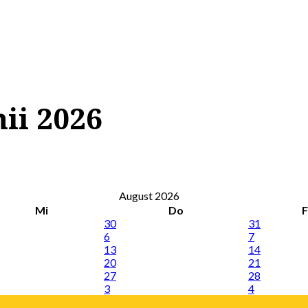
nii 2026
August 2026
Mi
Do
F
30
31
6
7
13
14
20
21
27
28
3
4