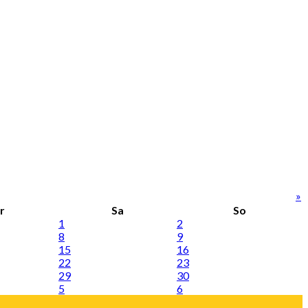
»
r
Sa
So
1
2
8
9
15
16
22
23
29
30
5
6