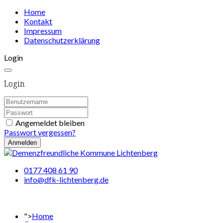
Home
Kontakt
Impressum
Datenschutzerklärung
Login
Login
Angemeldet bleiben
Passwort vergessen?
Anmelden
0177 408 61 90
info@dfk-lichtenberg.de
">
Home