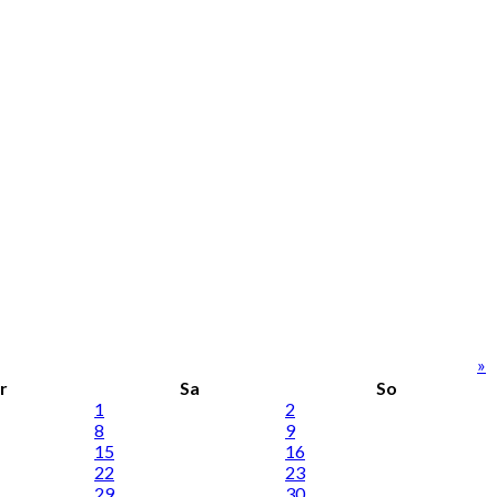
»
r
Sa
So
1
2
8
9
15
16
22
23
29
30