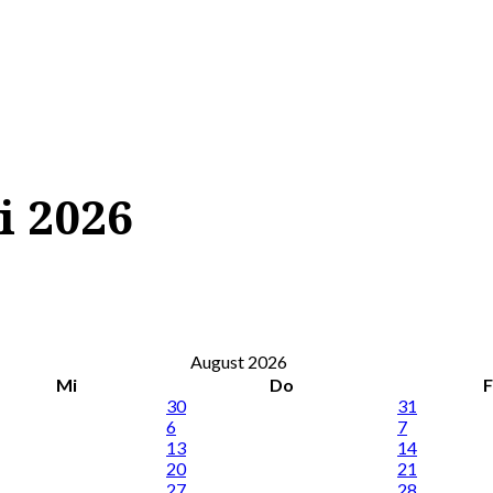
i 2026
August 2026
Mi
Do
F
30
31
6
7
13
14
20
21
27
28