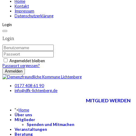
Home
Kontakt
Impressum
Datenschutzerklärung
Login
Login
Angemeldet bleiben
Passwort vergessen?
Anmelden
0177 408 61 90
info@dfk-lichtenberg.de
MITGLIED WERDEN
">
Home
Über uns
Mitglieder
Spenden und Mitmachen
Veranstaltungen
Beratung