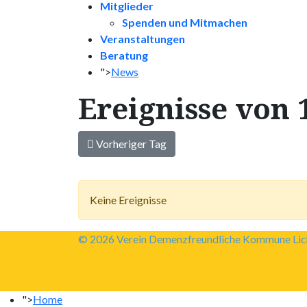
Mitglieder
Spenden und Mitmachen
Veranstaltungen
Beratung
">
News
Ereignisse von 1
Vorheriger Tag
Keine Ereignisse
© 2026 Verein Demenzfreundliche Kommune Lich
">
Home