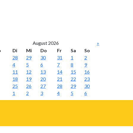
August 2026
»
o
Di
Mi
Do
Fr
Sa
So
28
29
30
31
1
2
4
5
6
7
8
9
11
12
13
14
15
16
18
19
20
21
22
23
25
26
27
28
29
30
1
2
3
4
5
6