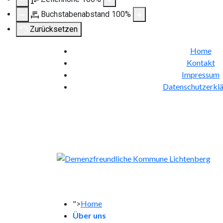
Buchstabenabstand
100
%
Zurücksetzen
Home
Kontakt
Impressum
Datenschutzerkl
">
Home
Über uns