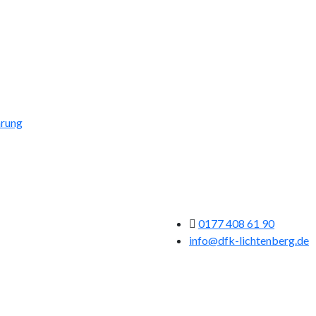
ärung
0177 408 61 90
info@dfk-lichtenberg.de