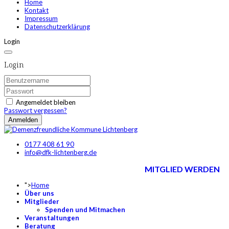
Home
Kontakt
Impressum
Datenschutzerklärung
Login
Login
Angemeldet bleiben
Passwort vergessen?
Anmelden
0177 408 61 90
info@dfk-lichtenberg.de
MITGLIED WERDEN
">
Home
Über uns
Mitglieder
Spenden und Mitmachen
Veranstaltungen
Beratung