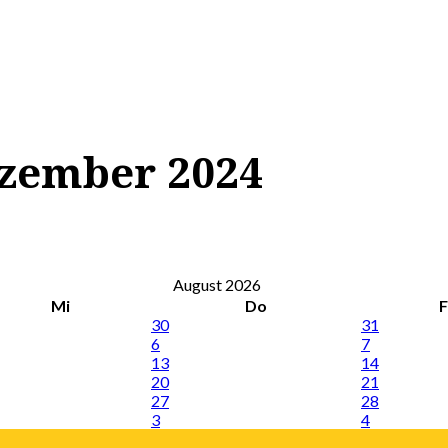
ezember 2024
August 2026
Mi
Do
F
30
31
6
7
13
14
20
21
27
28
3
4