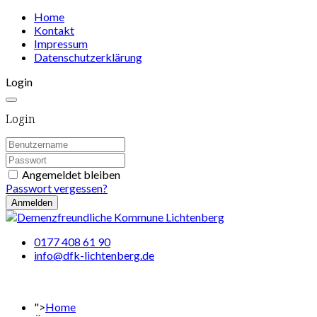
Home
Kontakt
Impressum
Datenschutzerklärung
Login
Login
Angemeldet bleiben
Passwort vergessen?
Anmelden
0177 408 61 90
info@dfk-lichtenberg.de
">
Home