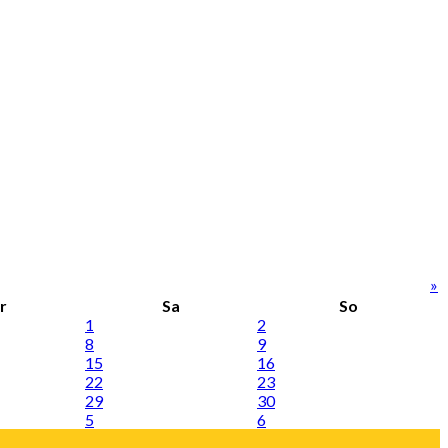
»
r
Sa
So
1
2
8
9
15
16
22
23
29
30
5
6