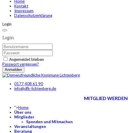
Home
Kontakt
Impressum
Datenschutzerklärung
Login
Login
Angemeldet bleiben
Passwort vergessen?
Anmelden
0177 408 61 90
info@dfk-lichtenberg.de
MITGLIED WERDEN
">
Home
Über uns
Mitglieder
Spenden und Mitmachen
Veranstaltungen
Beratung