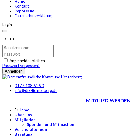
Home
Kontakt
Impressum
Datenschutzerklärung
Login
Login
Angemeldet bleiben
Passwort vergessen?
Anmelden
0177 408 61 90
info@dfk-lichtenberg.de
MITGLIED WERDEN
">
Home
Über uns
Mitglieder
Spenden und Mitmachen
Veranstaltungen
Beratung