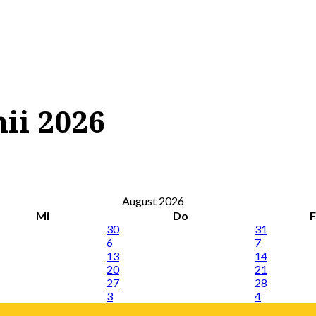
nii 2026
August 2026
Mi
Do
F
30
31
6
7
13
14
20
21
27
28
3
4