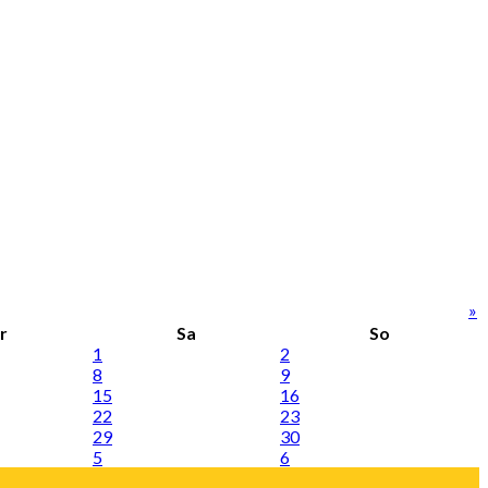
»
r
Sa
So
1
2
8
9
15
16
22
23
29
30
5
6