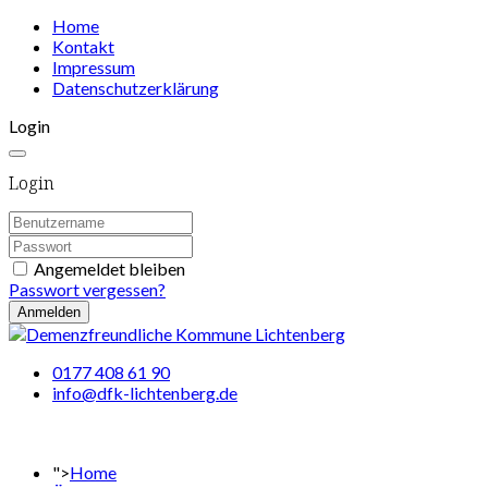
Home
Kontakt
Impressum
Datenschutzerklärung
Login
Login
Angemeldet bleiben
Passwort vergessen?
Anmelden
0177 408 61 90
info@dfk-lichtenberg.de
">
Home